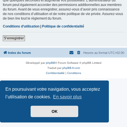
que quelques secondes et augmente vos possibilités. L’administrateur du
forum peut également accorder des permissions additionnelles aux membres
du forum. Avant de vous enregistrer, assurez-vous d’avoir pris connaissance
de nos conditions d’utilisation et de notre politique de vie privée. Assurez-vous
de bien lire tout le règlement du forum.
Conditions d’utilisation
|
Politique de confidentialité
S’enregistrer
Index du forum
Heures au format
UTC+02:00
Développé par
phpBB
® Forum Software © phpBB Limited
Traduit par
phpBB-fr.com
Confidentialité
|
Conditions
En poursuivant votre navigation, vous acceptez
l’utilisation de cookies.
En savoir plus
OK