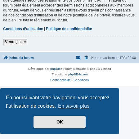
que quelques secondes et augmente vos possibilités. L’administrateur du
forum peut également accorder des permissions additionnelles aux membres
du forum. Avant de vous enregistrer, assurez-vous d’avoir pris connaissance
de nos conditions d’utilisation et de notre politique de vie privée. Assurez-vous
de bien lire tout le règlement du forum.
Conditions d’utilisation
|
Politique de confidentialité
S’enregistrer
Index du forum
Heures au format
UTC+02:00
Développé par
phpBB
® Forum Software © phpBB Limited
Traduit par
phpBB-fr.com
Confidentialité
|
Conditions
En poursuivant votre navigation, vous acceptez
l’utilisation de cookies.
En savoir plus
OK