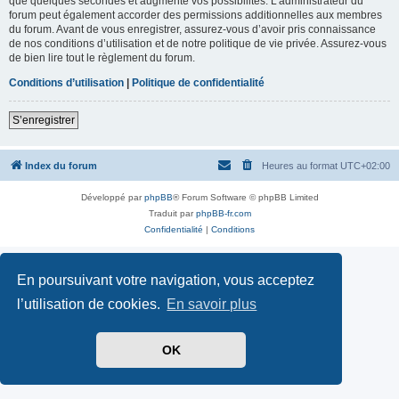
que quelques secondes et augmente vos possibilités. L’administrateur du
forum peut également accorder des permissions additionnelles aux membres
du forum. Avant de vous enregistrer, assurez-vous d’avoir pris connaissance
de nos conditions d’utilisation et de notre politique de vie privée. Assurez-vous
de bien lire tout le règlement du forum.
Conditions d’utilisation
|
Politique de confidentialité
S’enregistrer
Index du forum
Heures au format
UTC+02:00
Développé par
phpBB
® Forum Software © phpBB Limited
Traduit par
phpBB-fr.com
Confidentialité
|
Conditions
En poursuivant votre navigation, vous acceptez
l’utilisation de cookies.
En savoir plus
OK