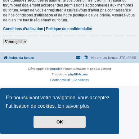
que quelques secondes et augmente vos possibilités. L’administrateur du
forum peut également accorder des permissions additionnelles aux membres
du forum. Avant de vous enregistrer, assurez-vous d’avoir pris connaissance
de nos conditions d’utilisation et de notre politique de vie privée. Assurez-vous
de bien lire tout le règlement du forum.
Conditions d’utilisation
|
Politique de confidentialité
S’enregistrer
Index du forum
Heures au format
UTC+02:00
Développé par
phpBB
® Forum Software © phpBB Limited
Traduit par
phpBB-fr.com
Confidentialité
|
Conditions
En poursuivant votre navigation, vous acceptez
l’utilisation de cookies.
En savoir plus
OK