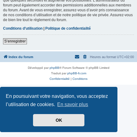
que quelques secondes et augmente vos possibilités. L’administrateur du
forum peut également accorder des permissions additionnelles aux membres
du forum. Avant de vous enregistrer, assurez-vous d’avoir pris connaissance
de nos conditions d’utilisation et de notre politique de vie privée. Assurez-vous
de bien lire tout le règlement du forum.
Conditions d’utilisation
|
Politique de confidentialité
S’enregistrer
Index du forum
Heures au format
UTC+02:00
Développé par
phpBB
® Forum Software © phpBB Limited
Traduit par
phpBB-fr.com
Confidentialité
|
Conditions
En poursuivant votre navigation, vous acceptez
l’utilisation de cookies.
En savoir plus
OK