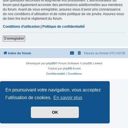
que quelques secondes et augmente vos possibilités. L’administrateur du
forum peut également accorder des permissions additionnelles aux membres
du forum. Avant de vous enregistrer, assurez-vous d’avoir pris connaissance
de nos conditions d’utilisation et de notre politique de vie privée. Assurez-vous
de bien lire tout le règlement du forum.
Conditions d’utilisation
|
Politique de confidentialité
S’enregistrer
Index du forum
Heures au format
UTC+02:00
Développé par
phpBB
® Forum Software © phpBB Limited
Traduit par
phpBB-fr.com
Confidentialité
|
Conditions
En poursuivant votre navigation, vous acceptez
l’utilisation de cookies.
En savoir plus
OK