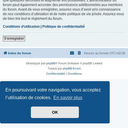
que quelques secondes et augmente vos possibilités. L’administrateur du
forum peut également accorder des permissions additionnelles aux membres
du forum. Avant de vous enregistrer, assurez-vous d’avoir pris connaissance
de nos conditions d’utilisation et de notre politique de vie privée. Assurez-vous
de bien lire tout le règlement du forum.
Conditions d’utilisation
|
Politique de confidentialité
S’enregistrer
Index du forum
Heures au format
UTC+02:00
Développé par
phpBB
® Forum Software © phpBB Limited
Traduit par
phpBB-fr.com
Confidentialité
|
Conditions
En poursuivant votre navigation, vous acceptez
l’utilisation de cookies.
En savoir plus
OK