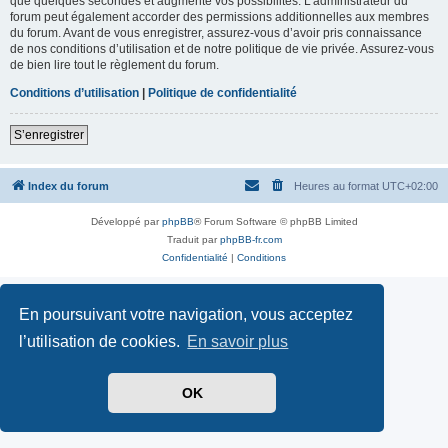
que quelques secondes et augmente vos possibilités. L’administrateur du
forum peut également accorder des permissions additionnelles aux membres
du forum. Avant de vous enregistrer, assurez-vous d’avoir pris connaissance
de nos conditions d’utilisation et de notre politique de vie privée. Assurez-vous
de bien lire tout le règlement du forum.
Conditions d’utilisation
|
Politique de confidentialité
S’enregistrer
Index du forum
Heures au format
UTC+02:00
Développé par
phpBB
® Forum Software © phpBB Limited
Traduit par
phpBB-fr.com
Confidentialité
|
Conditions
En poursuivant votre navigation, vous acceptez
l’utilisation de cookies.
En savoir plus
OK