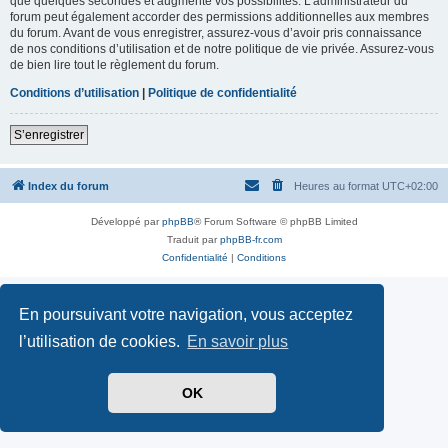
que quelques secondes et augmente vos possibilités. L’administrateur du
forum peut également accorder des permissions additionnelles aux membres
du forum. Avant de vous enregistrer, assurez-vous d’avoir pris connaissance
de nos conditions d’utilisation et de notre politique de vie privée. Assurez-vous
de bien lire tout le règlement du forum.
Conditions d’utilisation
|
Politique de confidentialité
S’enregistrer
Index du forum
Heures au format
UTC+02:00
Développé par
phpBB
® Forum Software © phpBB Limited
Traduit par
phpBB-fr.com
Confidentialité
|
Conditions
En poursuivant votre navigation, vous acceptez
l’utilisation de cookies.
En savoir plus
OK