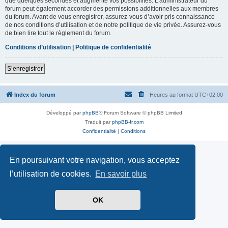
que quelques secondes et augmente vos possibilités. L’administrateur du
forum peut également accorder des permissions additionnelles aux membres
du forum. Avant de vous enregistrer, assurez-vous d’avoir pris connaissance
de nos conditions d’utilisation et de notre politique de vie privée. Assurez-vous
de bien lire tout le règlement du forum.
Conditions d’utilisation
|
Politique de confidentialité
S’enregistrer
Index du forum
Heures au format
UTC+02:00
Développé par
phpBB
® Forum Software © phpBB Limited
Traduit par
phpBB-fr.com
Confidentialité
|
Conditions
En poursuivant votre navigation, vous acceptez
l’utilisation de cookies.
En savoir plus
OK