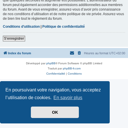
que quelques secondes et augmente vos possibilités. L’administrateur du
forum peut également accorder des permissions additionnelles aux membres
du forum. Avant de vous enregistrer, assurez-vous d’avoir pris connaissance
de nos conditions d’utilisation et de notre politique de vie privée. Assurez-vous
de bien lire tout le règlement du forum.
Conditions d’utilisation
|
Politique de confidentialité
S’enregistrer
Index du forum
Heures au format
UTC+02:00
Développé par
phpBB
® Forum Software © phpBB Limited
Traduit par
phpBB-fr.com
Confidentialité
|
Conditions
En poursuivant votre navigation, vous acceptez
l’utilisation de cookies.
En savoir plus
OK