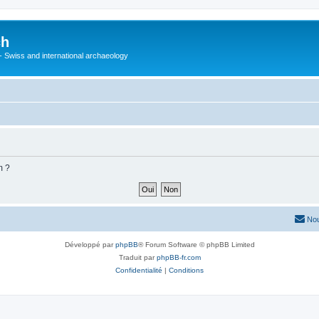
ch
 - Swiss and international archaeology
m ?
Nou
Développé par
phpBB
® Forum Software © phpBB Limited
Traduit par
phpBB-fr.com
Confidentialité
|
Conditions