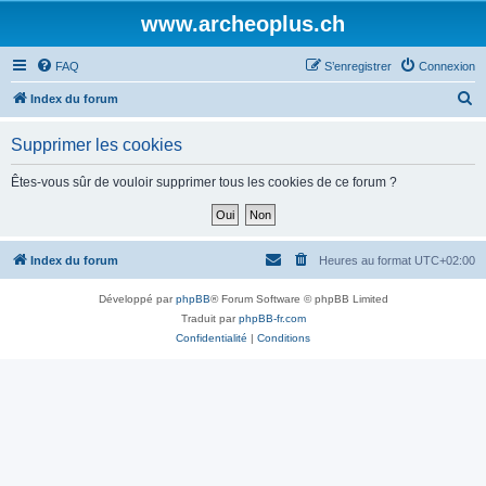
www.archeoplus.ch
FAQ
S’enregistrer
Connexion
R
Index du forum
e
Supprimer les cookies
c
h
Êtes-vous sûr de vouloir supprimer tous les cookies de ce forum ?
e
r
c
Index du forum
Heures au format
UTC+02:00
h
Développé par
phpBB
® Forum Software © phpBB Limited
e
Traduit par
phpBB-fr.com
r
Confidentialité
|
Conditions