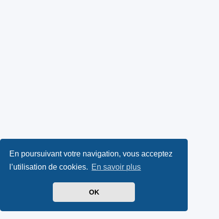
En poursuivant votre navigation, vous acceptez
l’utilisation de cookies.
En savoir plus
OK