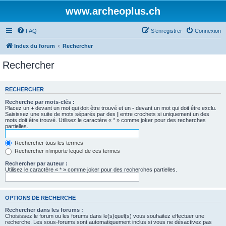
www.archeoplus.ch
FAQ
S’enregistrer
Connexion
Index du forum
Rechercher
Rechercher
RECHERCHER
Recherche par mots-clés :
Placez un
+
devant un mot qui doit être trouvé et un
-
devant un mot qui doit être exclu.
Saisissez une suite de mots séparés par des
|
entre crochets si uniquement un des
mots doit être trouvé. Utilisez le caractère « * » comme joker pour des recherches
partielles.
Rechercher tous les termes
Rechercher n’importe lequel de ces termes
Rechercher par auteur :
Utilisez le caractère « * » comme joker pour des recherches partielles.
OPTIONS DE RECHERCHE
Rechercher dans les forums :
Choisissez le forum ou les forums dans le(s)quel(s) vous souhaitez effectuer une
recherche. Les sous-forums sont automatiquement inclus si vous ne désactivez pas