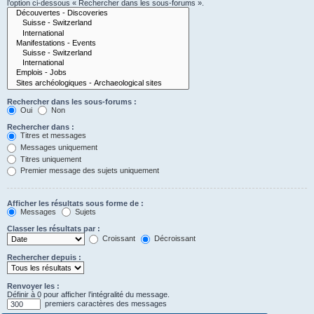
l’option ci-dessous « Rechercher dans les sous-forums ».
Rechercher dans les sous-forums :
Oui
Non
Rechercher dans :
Titres et messages
Messages uniquement
Titres uniquement
Premier message des sujets uniquement
Afficher les résultats sous forme de :
Messages
Sujets
Classer les résultats par :
Croissant
Décroissant
Rechercher depuis :
Renvoyer les :
Définir à 0 pour afficher l’intégralité du message.
premiers caractères des messages