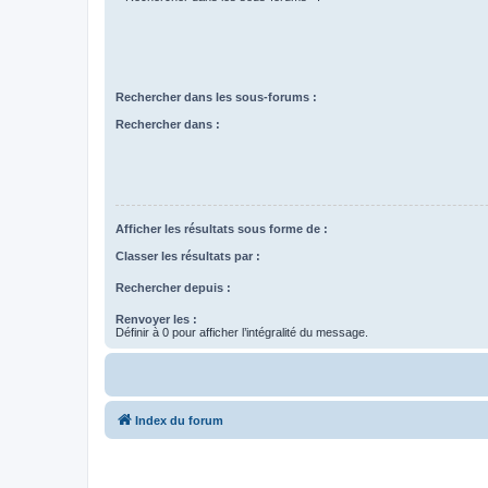
Rechercher dans les sous-forums :
Rechercher dans :
Afficher les résultats sous forme de :
Classer les résultats par :
Rechercher depuis :
Renvoyer les :
Définir à 0 pour afficher l’intégralité du message.
Index du forum