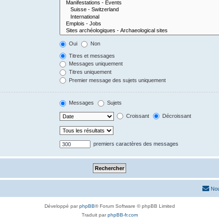
Oui
Non
Titres et messages
Messages uniquement
Titres uniquement
Premier message des sujets uniquement
Messages
Sujets
Croissant
Décroissant
premiers caractères des messages
Nou
Développé par
phpBB
® Forum Software © phpBB Limited
Traduit par
phpBB-fr.com