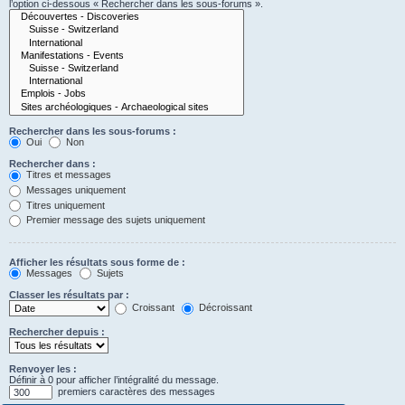
l’option ci-dessous « Rechercher dans les sous-forums ».
Rechercher dans les sous-forums :
Oui
Non
Rechercher dans :
Titres et messages
Messages uniquement
Titres uniquement
Premier message des sujets uniquement
Afficher les résultats sous forme de :
Messages
Sujets
Classer les résultats par :
Croissant
Décroissant
Rechercher depuis :
Renvoyer les :
Définir à 0 pour afficher l’intégralité du message.
premiers caractères des messages