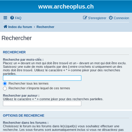
www.archeoplus.ch
FAQ
S’enregistrer
Connexion
Index du forum
Rechercher
Rechercher
RECHERCHER
Recherche par mots-clés :
Placez un
+
devant un mot qui doit être trouvé et un
-
devant un mot qui doit être exclu.
Saisissez une suite de mots séparés par des
|
entre crochets si uniquement un des
mots doit être trouvé. Utilisez le caractère « * » comme joker pour des recherches
partielles.
Rechercher tous les termes
Rechercher n’importe lequel de ces termes
Rechercher par auteur :
Utilisez le caractère « * » comme joker pour des recherches partielles.
OPTIONS DE RECHERCHE
Rechercher dans les forums :
Choisissez le forum ou les forums dans le(s)quel(s) vous souhaitez effectuer une
recherche. Les sous-forums sont automatiquement inclus si vous ne désactivez pas