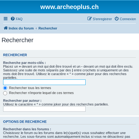
www.archeoplus.ch
FAQ
S’enregistrer
Connexion
Index du forum
Rechercher
Rechercher
RECHERCHER
Recherche par mots-clés :
Placez un
+
devant un mot qui doit être trouvé et un
-
devant un mot qui doit être exclu.
Saisissez une suite de mots séparés par des
|
entre crochets si uniquement un des
mots doit être trouvé. Utilisez le caractère « * » comme joker pour des recherches
partielles.
Rechercher tous les termes
Rechercher n’importe lequel de ces termes
Rechercher par auteur :
Utilisez le caractère « * » comme joker pour des recherches partielles.
OPTIONS DE RECHERCHE
Rechercher dans les forums :
Choisissez le forum ou les forums dans le(s)quel(s) vous souhaitez effectuer une
recherche. Les sous-forums sont automatiquement inclus si vous ne désactivez pas