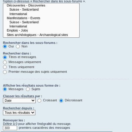
l’option ci-dessous « Rechercher dans les sous-forums ».
Rechercher dans les sous-forums :
Oui
Non
Rechercher dans :
Titres et messages
Messages uniquement
Titres uniquement
Premier message des sujets uniquement
Afficher les résultats sous forme de :
Messages
Sujets
Classer les résultats par :
Croissant
Décroissant
Rechercher depuis :
Renvoyer les :
Définir à 0 pour afficher l’intégralité du message.
premiers caractères des messages