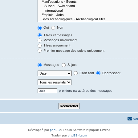
Oui
Non
Titres et messages
Messages uniquement
Titres uniquement
Premier message des sujets uniquement
Messages
Sujets
Croissant
Décroissant
premiers caractères des messages
Nou
Développé par
phpBB
® Forum Software © phpBB Limited
Traduit par
phpBB-fr.com