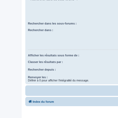
Rechercher dans les sous-forums :
Rechercher dans :
Afficher les résultats sous forme de :
Classer les résultats par :
Rechercher depuis :
Renvoyer les :
Définir à 0 pour afficher l’intégralité du message.
Index du forum