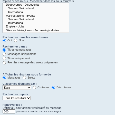
l’option ci-dessous « Rechercher dans les sous-forums ».
Rechercher dans les sous-forums :
Oui
Non
Rechercher dans :
Titres et messages
Messages uniquement
Titres uniquement
Premier message des sujets uniquement
Afficher les résultats sous forme de :
Messages
Sujets
Classer les résultats par :
Croissant
Décroissant
Rechercher depuis :
Renvoyer les :
Définir à 0 pour afficher l’intégralité du message.
premiers caractères des messages