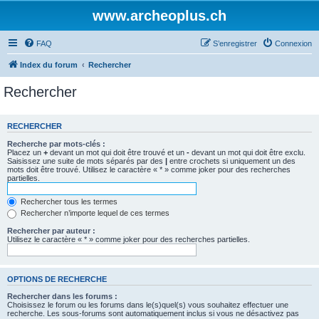
www.archeoplus.ch
FAQ
S’enregistrer
Connexion
Index du forum
Rechercher
Rechercher
RECHERCHER
Recherche par mots-clés :
Placez un
+
devant un mot qui doit être trouvé et un
-
devant un mot qui doit être exclu.
Saisissez une suite de mots séparés par des
|
entre crochets si uniquement un des
mots doit être trouvé. Utilisez le caractère « * » comme joker pour des recherches
partielles.
Rechercher tous les termes
Rechercher n’importe lequel de ces termes
Rechercher par auteur :
Utilisez le caractère « * » comme joker pour des recherches partielles.
OPTIONS DE RECHERCHE
Rechercher dans les forums :
Choisissez le forum ou les forums dans le(s)quel(s) vous souhaitez effectuer une
recherche. Les sous-forums sont automatiquement inclus si vous ne désactivez pas