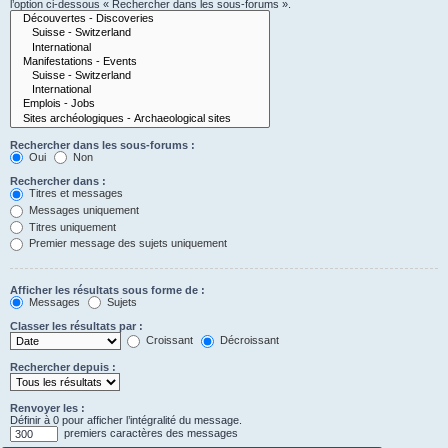
l’option ci-dessous « Rechercher dans les sous-forums ».
Rechercher dans les sous-forums :
Oui
Non
Rechercher dans :
Titres et messages
Messages uniquement
Titres uniquement
Premier message des sujets uniquement
Afficher les résultats sous forme de :
Messages
Sujets
Classer les résultats par :
Croissant
Décroissant
Rechercher depuis :
Renvoyer les :
Définir à 0 pour afficher l’intégralité du message.
premiers caractères des messages