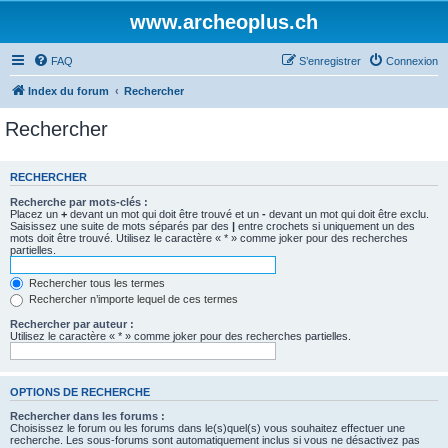
www.archeoplus.ch
FAQ
S’enregistrer
Connexion
Index du forum
Rechercher
Rechercher
RECHERCHER
Recherche par mots-clés :
Placez un
+
devant un mot qui doit être trouvé et un
-
devant un mot qui doit être exclu.
Saisissez une suite de mots séparés par des
|
entre crochets si uniquement un des
mots doit être trouvé. Utilisez le caractère « * » comme joker pour des recherches
partielles.
Rechercher tous les termes
Rechercher n’importe lequel de ces termes
Rechercher par auteur :
Utilisez le caractère « * » comme joker pour des recherches partielles.
OPTIONS DE RECHERCHE
Rechercher dans les forums :
Choisissez le forum ou les forums dans le(s)quel(s) vous souhaitez effectuer une
recherche. Les sous-forums sont automatiquement inclus si vous ne désactivez pas