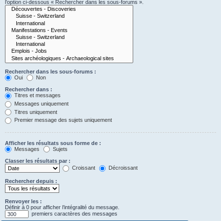
l’option ci-dessous « Rechercher dans les sous-forums ».
Rechercher dans les sous-forums :
Oui
Non
Rechercher dans :
Titres et messages
Messages uniquement
Titres uniquement
Premier message des sujets uniquement
Afficher les résultats sous forme de :
Messages
Sujets
Classer les résultats par :
Croissant
Décroissant
Rechercher depuis :
Renvoyer les :
Définir à 0 pour afficher l’intégralité du message.
premiers caractères des messages