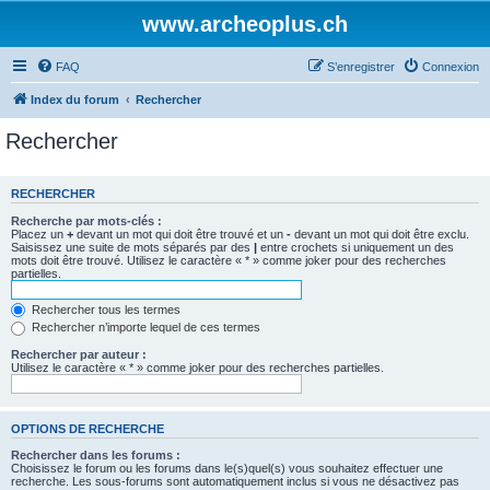
www.archeoplus.ch
FAQ
S’enregistrer
Connexion
Index du forum
Rechercher
Rechercher
RECHERCHER
Recherche par mots-clés :
Placez un
+
devant un mot qui doit être trouvé et un
-
devant un mot qui doit être exclu.
Saisissez une suite de mots séparés par des
|
entre crochets si uniquement un des
mots doit être trouvé. Utilisez le caractère « * » comme joker pour des recherches
partielles.
Rechercher tous les termes
Rechercher n’importe lequel de ces termes
Rechercher par auteur :
Utilisez le caractère « * » comme joker pour des recherches partielles.
OPTIONS DE RECHERCHE
Rechercher dans les forums :
Choisissez le forum ou les forums dans le(s)quel(s) vous souhaitez effectuer une
recherche. Les sous-forums sont automatiquement inclus si vous ne désactivez pas