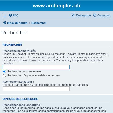
www.archeoplus.ch
FAQ
S’enregistrer
Connexion
Index du forum
Rechercher
Rechercher
RECHERCHER
Recherche par mots-clés :
Placez un
+
devant un mot qui doit être trouvé et un
-
devant un mot qui doit être exclu.
Saisissez une suite de mots séparés par des
|
entre crochets si uniquement un des
mots doit être trouvé. Utilisez le caractère « * » comme joker pour des recherches
partielles.
Rechercher tous les termes
Rechercher n’importe lequel de ces termes
Rechercher par auteur :
Utilisez le caractère « * » comme joker pour des recherches partielles.
OPTIONS DE RECHERCHE
Rechercher dans les forums :
Choisissez le forum ou les forums dans le(s)quel(s) vous souhaitez effectuer une
recherche. Les sous-forums sont automatiquement inclus si vous ne désactivez pas