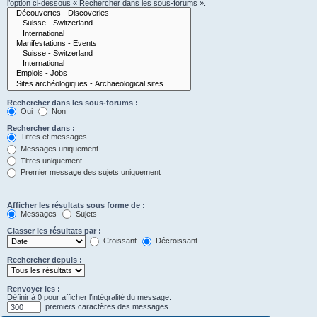
l’option ci-dessous « Rechercher dans les sous-forums ».
Rechercher dans les sous-forums :
Oui
Non
Rechercher dans :
Titres et messages
Messages uniquement
Titres uniquement
Premier message des sujets uniquement
Afficher les résultats sous forme de :
Messages
Sujets
Classer les résultats par :
Croissant
Décroissant
Rechercher depuis :
Renvoyer les :
Définir à 0 pour afficher l’intégralité du message.
premiers caractères des messages