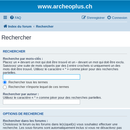
www.archeoplus.ch
FAQ
S’enregistrer
Connexion
Index du forum
Rechercher
Rechercher
RECHERCHER
Recherche par mots-clés :
Placez un
+
devant un mot qui doit être trouvé et un
-
devant un mot qui doit être exclu.
Saisissez une suite de mots séparés par des
|
entre crochets si uniquement un des
mots doit être trouvé. Utilisez le caractère « * » comme joker pour des recherches
partielles.
Rechercher tous les termes
Rechercher n’importe lequel de ces termes
Rechercher par auteur :
Utilisez le caractère « * » comme joker pour des recherches partielles.
OPTIONS DE RECHERCHE
Rechercher dans les forums :
Choisissez le forum ou les forums dans le(s)quel(s) vous souhaitez effectuer une
recherche. Les sous-forums sont automatiquement inclus si vous ne désactivez pas