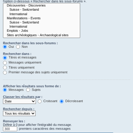
l’option ci-dessous « Rechercher dans les sous-forums ».
Rechercher dans les sous-forums :
Oui
Non
Rechercher dans :
Titres et messages
Messages uniquement
Titres uniquement
Premier message des sujets uniquement
Afficher les résultats sous forme de :
Messages
Sujets
Classer les résultats par :
Croissant
Décroissant
Rechercher depuis :
Renvoyer les :
Définir à 0 pour afficher l’intégralité du message.
premiers caractères des messages