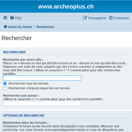
www.archeoplus.ch
FAQ
S’enregistrer
Connexion
Index du forum
Rechercher
Rechercher
RECHERCHER
Recherche par mots-clés :
Placez un
+
devant un mot qui doit être trouvé et un
-
devant un mot qui doit être exclu.
Saisissez une suite de mots séparés par des
|
entre crochets si uniquement un des
mots doit être trouvé. Utilisez le caractère « * » comme joker pour des recherches
partielles.
Rechercher tous les termes
Rechercher n’importe lequel de ces termes
Rechercher par auteur :
Utilisez le caractère « * » comme joker pour des recherches partielles.
OPTIONS DE RECHERCHE
Rechercher dans les forums :
Choisissez le forum ou les forums dans le(s)quel(s) vous souhaitez effectuer une
recherche. Les sous-forums sont automatiquement inclus si vous ne désactivez pas