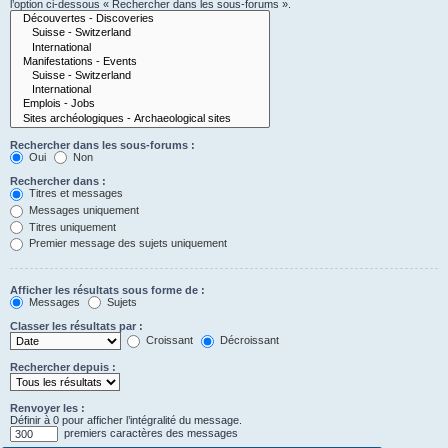
l’option ci-dessous « Rechercher dans les sous-forums ».
Rechercher dans les sous-forums :
Oui
Non
Rechercher dans :
Titres et messages
Messages uniquement
Titres uniquement
Premier message des sujets uniquement
Afficher les résultats sous forme de :
Messages
Sujets
Classer les résultats par :
Croissant
Décroissant
Rechercher depuis :
Renvoyer les :
Définir à 0 pour afficher l’intégralité du message.
premiers caractères des messages