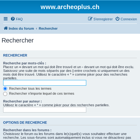
www.archeoplus.ch
FAQ
S’enregistrer
Connexion
Index du forum
Rechercher
Rechercher
RECHERCHER
Recherche par mots-clés :
Placez un
+
devant un mot qui doit être trouvé et un
-
devant un mot qui doit être exclu.
Saisissez une suite de mots séparés par des
|
entre crochets si uniquement un des
mots doit être trouvé. Utilisez le caractère « * » comme joker pour des recherches
partielles.
Rechercher tous les termes
Rechercher n’importe lequel de ces termes
Rechercher par auteur :
Utilisez le caractère « * » comme joker pour des recherches partielles.
OPTIONS DE RECHERCHE
Rechercher dans les forums :
Choisissez le forum ou les forums dans le(s)quel(s) vous souhaitez effectuer une
recherche. Les sous-forums sont automatiquement inclus si vous ne désactivez pas