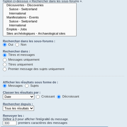
l’option ci-dessous « Rechercher dans les sous-forums ».
Rechercher dans les sous-forums :
Oui
Non
Rechercher dans :
Titres et messages
Messages uniquement
Titres uniquement
Premier message des sujets uniquement
Afficher les résultats sous forme de :
Messages
Sujets
Classer les résultats par :
Croissant
Décroissant
Rechercher depuis :
Renvoyer les :
Définir à 0 pour afficher l’intégralité du message.
premiers caractères des messages