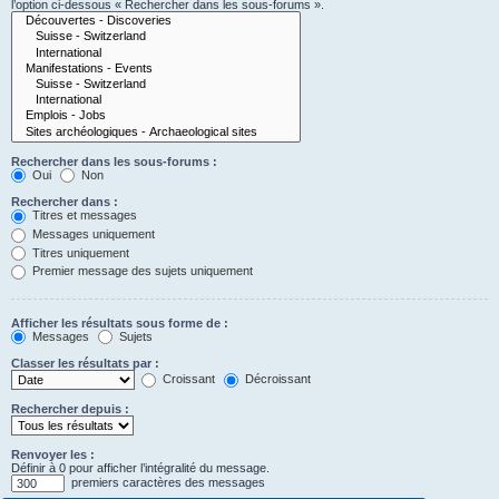
l’option ci-dessous « Rechercher dans les sous-forums ».
Rechercher dans les sous-forums :
Oui
Non
Rechercher dans :
Titres et messages
Messages uniquement
Titres uniquement
Premier message des sujets uniquement
Afficher les résultats sous forme de :
Messages
Sujets
Classer les résultats par :
Croissant
Décroissant
Rechercher depuis :
Renvoyer les :
Définir à 0 pour afficher l’intégralité du message.
premiers caractères des messages