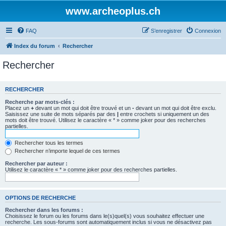
www.archeoplus.ch
FAQ
S’enregistrer
Connexion
Index du forum
Rechercher
Rechercher
RECHERCHER
Recherche par mots-clés :
Placez un
+
devant un mot qui doit être trouvé et un
-
devant un mot qui doit être exclu.
Saisissez une suite de mots séparés par des
|
entre crochets si uniquement un des
mots doit être trouvé. Utilisez le caractère « * » comme joker pour des recherches
partielles.
Rechercher tous les termes
Rechercher n’importe lequel de ces termes
Rechercher par auteur :
Utilisez le caractère « * » comme joker pour des recherches partielles.
OPTIONS DE RECHERCHE
Rechercher dans les forums :
Choisissez le forum ou les forums dans le(s)quel(s) vous souhaitez effectuer une
recherche. Les sous-forums sont automatiquement inclus si vous ne désactivez pas