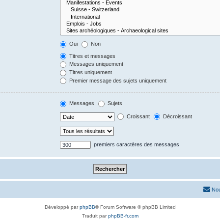
Oui
Non
Titres et messages
Messages uniquement
Titres uniquement
Premier message des sujets uniquement
Messages
Sujets
Croissant
Décroissant
premiers caractères des messages
Nou
Développé par
phpBB
® Forum Software © phpBB Limited
Traduit par
phpBB-fr.com