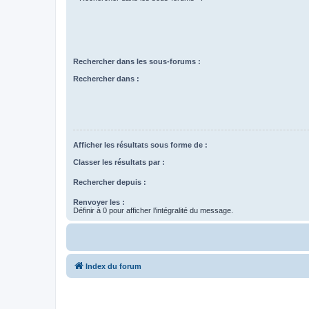
Rechercher dans les sous-forums :
Rechercher dans :
Afficher les résultats sous forme de :
Classer les résultats par :
Rechercher depuis :
Renvoyer les :
Définir à 0 pour afficher l’intégralité du message.
Index du forum