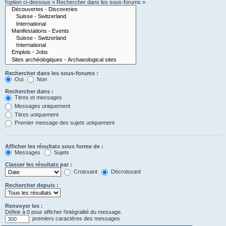
l’option ci-dessous « Rechercher dans les sous-forums ».
Rechercher dans les sous-forums :
Oui
Non
Rechercher dans :
Titres et messages
Messages uniquement
Titres uniquement
Premier message des sujets uniquement
Afficher les résultats sous forme de :
Messages
Sujets
Classer les résultats par :
Croissant
Décroissant
Rechercher depuis :
Renvoyer les :
Définir à 0 pour afficher l’intégralité du message.
premiers caractères des messages