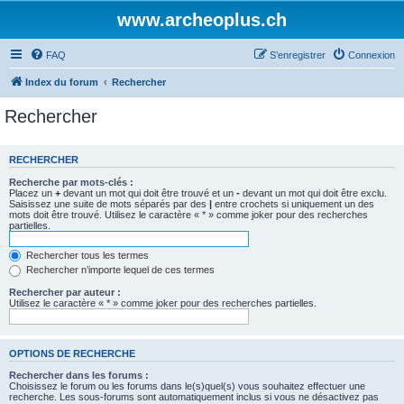
www.archeoplus.ch
FAQ
S’enregistrer
Connexion
Index du forum
Rechercher
Rechercher
RECHERCHER
Recherche par mots-clés :
Placez un
+
devant un mot qui doit être trouvé et un
-
devant un mot qui doit être exclu.
Saisissez une suite de mots séparés par des
|
entre crochets si uniquement un des
mots doit être trouvé. Utilisez le caractère « * » comme joker pour des recherches
partielles.
Rechercher tous les termes
Rechercher n’importe lequel de ces termes
Rechercher par auteur :
Utilisez le caractère « * » comme joker pour des recherches partielles.
OPTIONS DE RECHERCHE
Rechercher dans les forums :
Choisissez le forum ou les forums dans le(s)quel(s) vous souhaitez effectuer une
recherche. Les sous-forums sont automatiquement inclus si vous ne désactivez pas