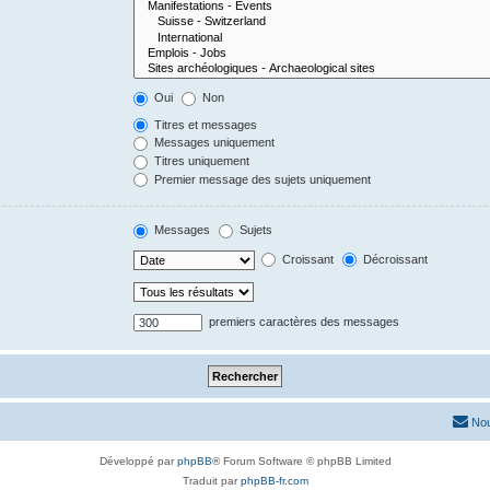
Oui
Non
Titres et messages
Messages uniquement
Titres uniquement
Premier message des sujets uniquement
Messages
Sujets
Croissant
Décroissant
premiers caractères des messages
Nou
Développé par
phpBB
® Forum Software © phpBB Limited
Traduit par
phpBB-fr.com