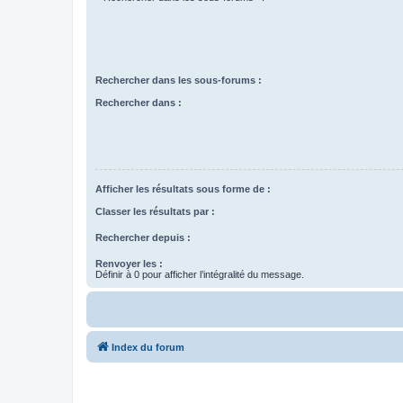
Rechercher dans les sous-forums :
Rechercher dans :
Afficher les résultats sous forme de :
Classer les résultats par :
Rechercher depuis :
Renvoyer les :
Définir à 0 pour afficher l’intégralité du message.
Index du forum