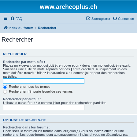
www.archeoplus.ch
FAQ
S’enregistrer
Connexion
Index du forum
Rechercher
Rechercher
RECHERCHER
Recherche par mots-clés :
Placez un
+
devant un mot qui doit être trouvé et un
-
devant un mot qui doit être exclu.
Saisissez une suite de mots séparés par des
|
entre crochets si uniquement un des
mots doit être trouvé. Utilisez le caractère « * » comme joker pour des recherches
partielles.
Rechercher tous les termes
Rechercher n’importe lequel de ces termes
Rechercher par auteur :
Utilisez le caractère « * » comme joker pour des recherches partielles.
OPTIONS DE RECHERCHE
Rechercher dans les forums :
Choisissez le forum ou les forums dans le(s)quel(s) vous souhaitez effectuer une
recherche. Les sous-forums sont automatiquement inclus si vous ne désactivez pas