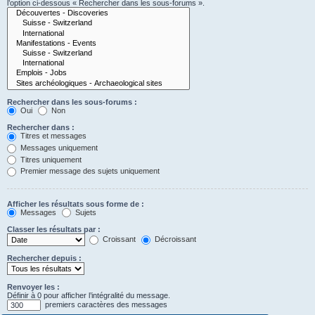
l’option ci-dessous « Rechercher dans les sous-forums ».
Rechercher dans les sous-forums :
Oui
Non
Rechercher dans :
Titres et messages
Messages uniquement
Titres uniquement
Premier message des sujets uniquement
Afficher les résultats sous forme de :
Messages
Sujets
Classer les résultats par :
Croissant
Décroissant
Rechercher depuis :
Renvoyer les :
Définir à 0 pour afficher l’intégralité du message.
premiers caractères des messages