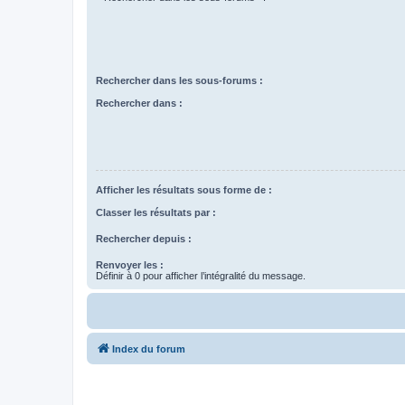
Rechercher dans les sous-forums :
Rechercher dans :
Afficher les résultats sous forme de :
Classer les résultats par :
Rechercher depuis :
Renvoyer les :
Définir à 0 pour afficher l’intégralité du message.
Index du forum