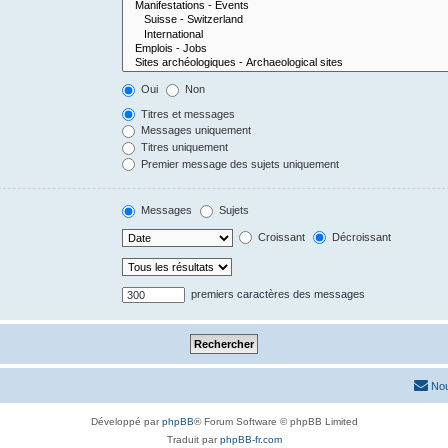
Oui
Non
Titres et messages
Messages uniquement
Titres uniquement
Premier message des sujets uniquement
Messages
Sujets
Croissant
Décroissant
premiers caractères des messages
Nou
Développé par
phpBB
® Forum Software © phpBB Limited
Traduit par
phpBB-fr.com