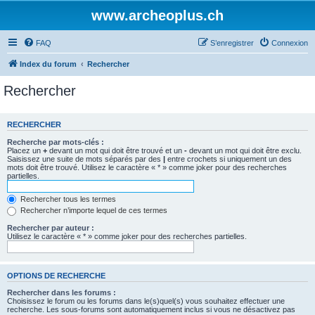
www.archeoplus.ch
FAQ
S’enregistrer
Connexion
Index du forum
Rechercher
Rechercher
RECHERCHER
Recherche par mots-clés :
Placez un
+
devant un mot qui doit être trouvé et un
-
devant un mot qui doit être exclu.
Saisissez une suite de mots séparés par des
|
entre crochets si uniquement un des
mots doit être trouvé. Utilisez le caractère « * » comme joker pour des recherches
partielles.
Rechercher tous les termes
Rechercher n’importe lequel de ces termes
Rechercher par auteur :
Utilisez le caractère « * » comme joker pour des recherches partielles.
OPTIONS DE RECHERCHE
Rechercher dans les forums :
Choisissez le forum ou les forums dans le(s)quel(s) vous souhaitez effectuer une
recherche. Les sous-forums sont automatiquement inclus si vous ne désactivez pas