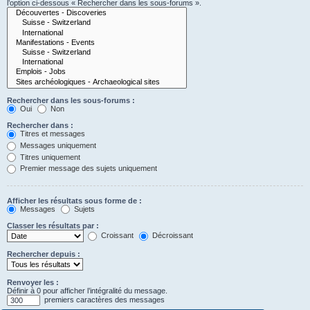
l’option ci-dessous « Rechercher dans les sous-forums ».
Rechercher dans les sous-forums :
Oui
Non
Rechercher dans :
Titres et messages
Messages uniquement
Titres uniquement
Premier message des sujets uniquement
Afficher les résultats sous forme de :
Messages
Sujets
Classer les résultats par :
Croissant
Décroissant
Rechercher depuis :
Renvoyer les :
Définir à 0 pour afficher l’intégralité du message.
premiers caractères des messages