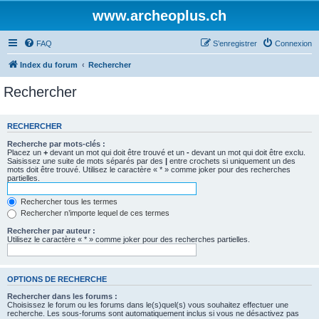
www.archeoplus.ch
FAQ
S’enregistrer
Connexion
Index du forum
Rechercher
Rechercher
RECHERCHER
Recherche par mots-clés :
Placez un
+
devant un mot qui doit être trouvé et un
-
devant un mot qui doit être exclu.
Saisissez une suite de mots séparés par des
|
entre crochets si uniquement un des
mots doit être trouvé. Utilisez le caractère « * » comme joker pour des recherches
partielles.
Rechercher tous les termes
Rechercher n’importe lequel de ces termes
Rechercher par auteur :
Utilisez le caractère « * » comme joker pour des recherches partielles.
OPTIONS DE RECHERCHE
Rechercher dans les forums :
Choisissez le forum ou les forums dans le(s)quel(s) vous souhaitez effectuer une
recherche. Les sous-forums sont automatiquement inclus si vous ne désactivez pas