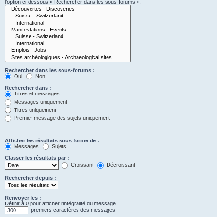
l’option ci-dessous « Rechercher dans les sous-forums ».
Rechercher dans les sous-forums :
Oui
Non
Rechercher dans :
Titres et messages
Messages uniquement
Titres uniquement
Premier message des sujets uniquement
Afficher les résultats sous forme de :
Messages
Sujets
Classer les résultats par :
Croissant
Décroissant
Rechercher depuis :
Renvoyer les :
Définir à 0 pour afficher l’intégralité du message.
premiers caractères des messages