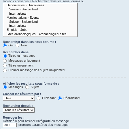
l’option ci-dessous « Rechercher dans les sous-forums ».
Rechercher dans les sous-forums :
Oui
Non
Rechercher dans :
Titres et messages
Messages uniquement
Titres uniquement
Premier message des sujets uniquement
Afficher les résultats sous forme de :
Messages
Sujets
Classer les résultats par :
Croissant
Décroissant
Rechercher depuis :
Renvoyer les :
Définir à 0 pour afficher l’intégralité du message.
premiers caractères des messages