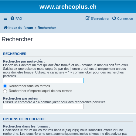
www.archeoplus.ch
FAQ
S’enregistrer
Connexion
Index du forum
Rechercher
Rechercher
RECHERCHER
Recherche par mots-clés :
Placez un
+
devant un mot qui doit être trouvé et un
-
devant un mot qui doit être exclu.
Saisissez une suite de mots séparés par des
|
entre crochets si uniquement un des
mots doit être trouvé. Utilisez le caractère « * » comme joker pour des recherches
partielles.
Rechercher tous les termes
Rechercher n’importe lequel de ces termes
Rechercher par auteur :
Utilisez le caractère « * » comme joker pour des recherches partielles.
OPTIONS DE RECHERCHE
Rechercher dans les forums :
Choisissez le forum ou les forums dans le(s)quel(s) vous souhaitez effectuer une
recherche. Les sous-forums sont automatiquement inclus si vous ne désactivez pas