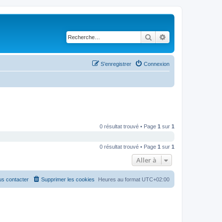
Rechercher
Recherche avancé
S’enregistrer
Connexion
0 résultat trouvé • Page
1
sur
1
0 résultat trouvé • Page
1
sur
1
Aller à
s contacter
Supprimer les cookies
Heures au format
UTC+02:00