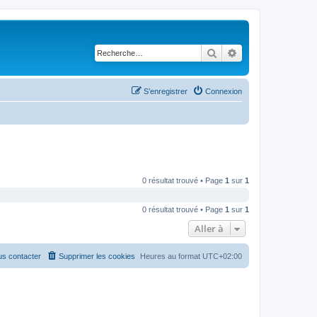
Rechercher
Recherche avancé
S’enregistrer
Connexion
0 résultat trouvé • Page
1
sur
1
0 résultat trouvé • Page
1
sur
1
Aller à
s contacter
Supprimer les cookies
Heures au format
UTC+02:00