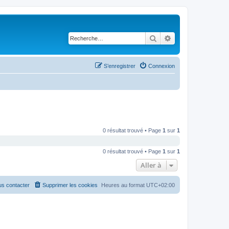
Rechercher
Recherche avancé
S’enregistrer
Connexion
0 résultat trouvé • Page
1
sur
1
0 résultat trouvé • Page
1
sur
1
Aller à
s contacter
Supprimer les cookies
Heures au format
UTC+02:00