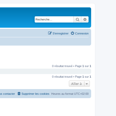
Rechercher
Recherche avancé
S’enregistrer
Connexion
0 résultat trouvé • Page
1
sur
1
0 résultat trouvé • Page
1
sur
1
Aller à
s contacter
Supprimer les cookies
Heures au format
UTC+02:00