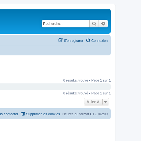
Rechercher
Recherche avancé
S’enregistrer
Connexion
0 résultat trouvé • Page
1
sur
1
0 résultat trouvé • Page
1
sur
1
Aller à
s contacter
Supprimer les cookies
Heures au format
UTC+02:00