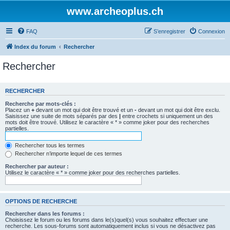
www.archeoplus.ch
FAQ
S’enregistrer
Connexion
Index du forum
Rechercher
Rechercher
RECHERCHER
Recherche par mots-clés :
Placez un
+
devant un mot qui doit être trouvé et un
-
devant un mot qui doit être exclu.
Saisissez une suite de mots séparés par des
|
entre crochets si uniquement un des
mots doit être trouvé. Utilisez le caractère « * » comme joker pour des recherches
partielles.
Rechercher tous les termes
Rechercher n’importe lequel de ces termes
Rechercher par auteur :
Utilisez le caractère « * » comme joker pour des recherches partielles.
OPTIONS DE RECHERCHE
Rechercher dans les forums :
Choisissez le forum ou les forums dans le(s)quel(s) vous souhaitez effectuer une
recherche. Les sous-forums sont automatiquement inclus si vous ne désactivez pas