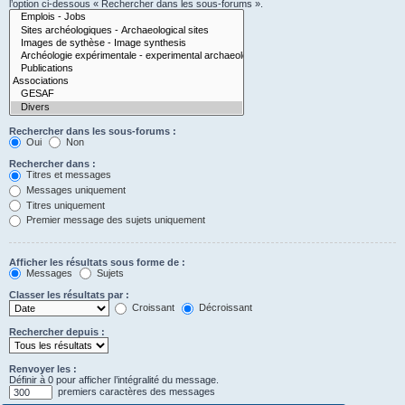
l’option ci-dessous « Rechercher dans les sous-forums ».
Rechercher dans les sous-forums :
Oui
Non
Rechercher dans :
Titres et messages
Messages uniquement
Titres uniquement
Premier message des sujets uniquement
Afficher les résultats sous forme de :
Messages
Sujets
Classer les résultats par :
Croissant
Décroissant
Rechercher depuis :
Renvoyer les :
Définir à 0 pour afficher l’intégralité du message.
premiers caractères des messages