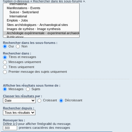
l’option ci-dessous « Rechercher dans les sous-forums ».
Rechercher dans les sous-forums :
Oui
Non
Rechercher dans :
Titres et messages
Messages uniquement
Titres uniquement
Premier message des sujets uniquement
Afficher les résultats sous forme de :
Messages
Sujets
Classer les résultats par :
Croissant
Décroissant
Rechercher depuis :
Renvoyer les :
Définir à 0 pour afficher l’intégralité du message.
premiers caractères des messages