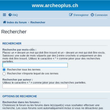
www.archeoplus.ch
FAQ
S’enregistrer
Connexion
Index du forum
Rechercher
Rechercher
RECHERCHER
Recherche par mots-clés :
Placez un
+
devant un mot qui doit être trouvé et un
-
devant un mot qui doit être exclu.
Saisissez une suite de mots séparés par des
|
entre crochets si uniquement un des
mots doit être trouvé. Utilisez le caractère « * » comme joker pour des recherches
partielles.
Rechercher tous les termes
Rechercher n’importe lequel de ces termes
Rechercher par auteur :
Utilisez le caractère « * » comme joker pour des recherches partielles.
OPTIONS DE RECHERCHE
Rechercher dans les forums :
Choisissez le forum ou les forums dans le(s)quel(s) vous souhaitez effectuer une
recherche. Les sous-forums sont automatiquement inclus si vous ne désactivez pas