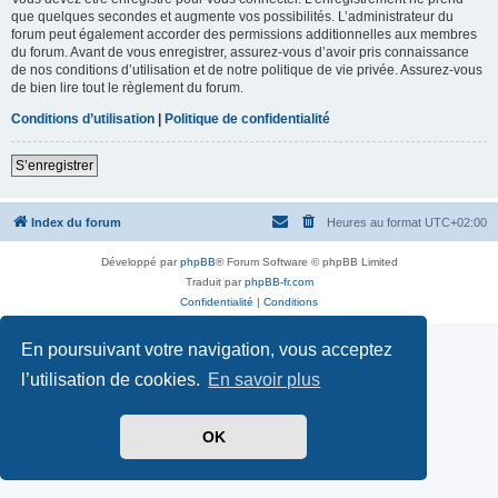
que quelques secondes et augmente vos possibilités. L’administrateur du
forum peut également accorder des permissions additionnelles aux membres
du forum. Avant de vous enregistrer, assurez-vous d’avoir pris connaissance
de nos conditions d’utilisation et de notre politique de vie privée. Assurez-vous
de bien lire tout le règlement du forum.
Conditions d’utilisation
|
Politique de confidentialité
S’enregistrer
Index du forum
Heures au format
UTC+02:00
Développé par
phpBB
® Forum Software © phpBB Limited
Traduit par
phpBB-fr.com
Confidentialité
|
Conditions
En poursuivant votre navigation, vous acceptez
l’utilisation de cookies.
En savoir plus
OK