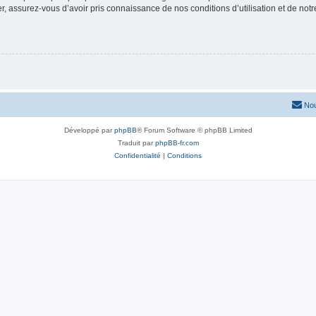
 assurez-vous d’avoir pris connaissance de nos conditions d’utilisation et de notre 
Nou
Développé par
phpBB
® Forum Software © phpBB Limited
Traduit par
phpBB-fr.com
Confidentialité
|
Conditions