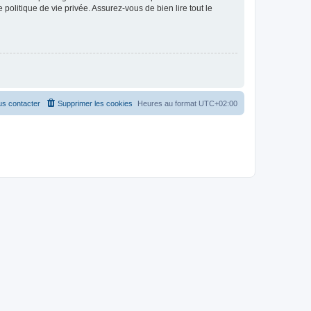
politique de vie privée. Assurez-vous de bien lire tout le
s contacter
Supprimer les cookies
Heures au format
UTC+02:00