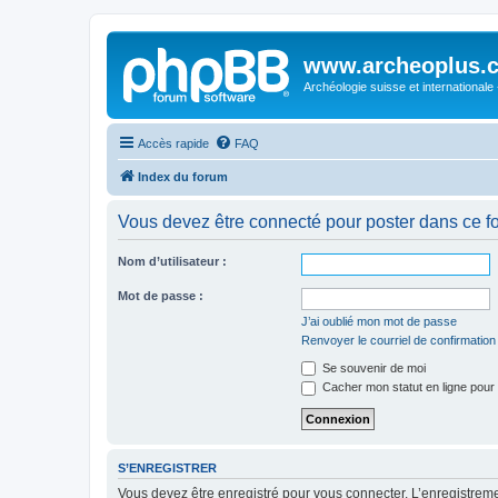
www.archeoplus.
Archéologie suisse et internationale
Accès rapide
FAQ
Index du forum
Vous devez être connecté pour poster dans ce f
Nom d’utilisateur :
Mot de passe :
J’ai oublié mon mot de passe
Renvoyer le courriel de confirmation
Se souvenir de moi
Cacher mon statut en ligne pour 
S’ENREGISTRER
Vous devez être enregistré pour vous connecter. L’enregistre