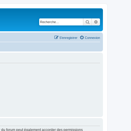
Rechercher
Recherche avancé
S’enregistrer
Connexion
ur du forum peut également accorder des permissions