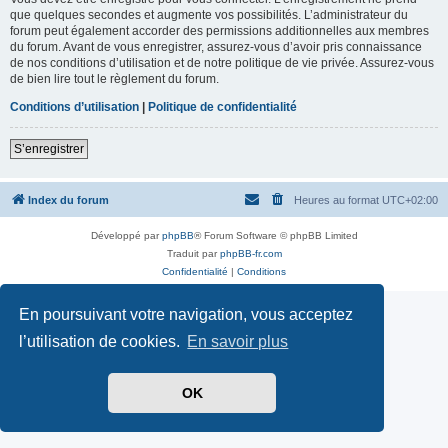
que quelques secondes et augmente vos possibilités. L’administrateur du
forum peut également accorder des permissions additionnelles aux membres
du forum. Avant de vous enregistrer, assurez-vous d’avoir pris connaissance
de nos conditions d’utilisation et de notre politique de vie privée. Assurez-vous
de bien lire tout le règlement du forum.
Conditions d’utilisation
|
Politique de confidentialité
S’enregistrer
Index du forum
Heures au format
UTC+02:00
Développé par
phpBB
® Forum Software © phpBB Limited
Traduit par
phpBB-fr.com
Confidentialité
|
Conditions
En poursuivant votre navigation, vous acceptez
l’utilisation de cookies.
En savoir plus
OK