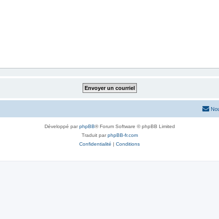
Nou
Développé par
phpBB
® Forum Software © phpBB Limited
Traduit par
phpBB-fr.com
Confidentialité
|
Conditions