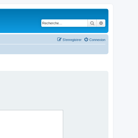
Rechercher
Recherche avancé
S’enregistrer
Connexion