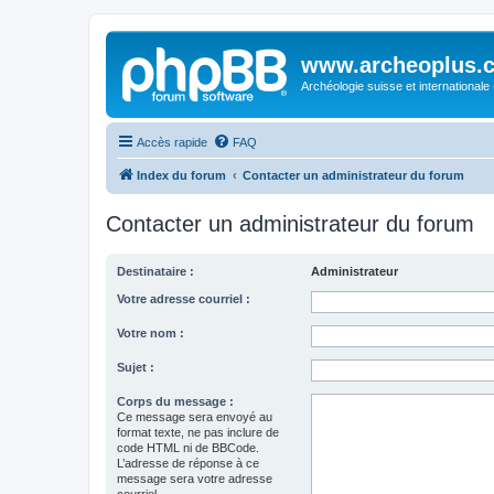
www.archeoplus.
Archéologie suisse et internationale
Accès rapide
FAQ
Index du forum
Contacter un administrateur du forum
Contacter un administrateur du forum
Destinataire :
Administrateur
Votre adresse courriel :
Votre nom :
Sujet :
Corps du message :
Ce message sera envoyé au
format texte, ne pas inclure de
code HTML ni de BBCode.
L’adresse de réponse à ce
message sera votre adresse
courriel.