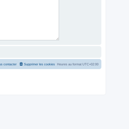
s contacter
Supprimer les cookies
Heures au format
UTC+02:00