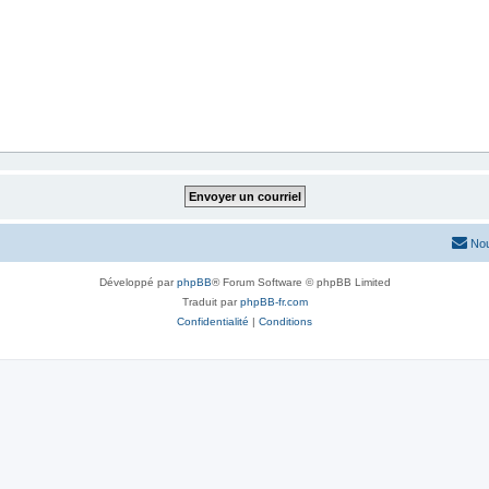
Nou
Développé par
phpBB
® Forum Software © phpBB Limited
Traduit par
phpBB-fr.com
Confidentialité
|
Conditions