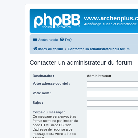
www.archeoplus.
Archéologie suisse et internationale
Accès rapide
FAQ
Index du forum
Contacter un administrateur du forum
Contacter un administrateur du forum
Destinataire :
Administrateur
Votre adresse courriel :
Votre nom :
Sujet :
Corps du message :
Ce message sera envoyé au
format texte, ne pas inclure de
code HTML ni de BBCode.
L’adresse de réponse à ce
message sera votre adresse
courriel.