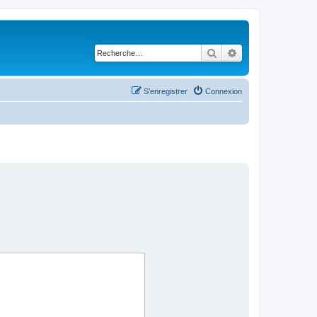
Rechercher
Recherche avancé
S’enregistrer
Connexion