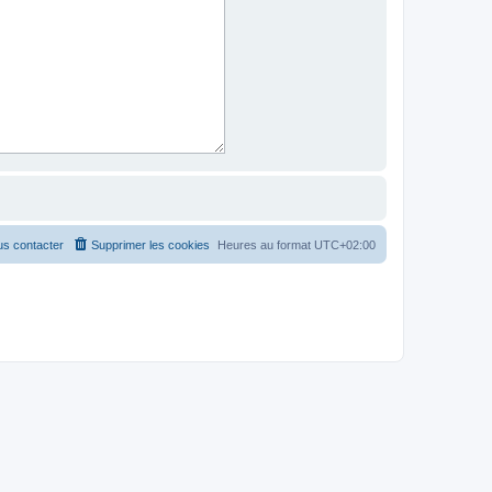
s contacter
Supprimer les cookies
Heures au format
UTC+02:00