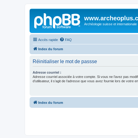
www.archeoplus.
Archéologie suisse et internationale
Accès rapide
FAQ
Index du forum
Réinitialiser le mot de passse
Adresse courriel :
Adresse courriel associée à votre compte. Si vous ne l’avez pas modif
d’utilisateur, il s’agit de l’adresse que vous avez fournie lors de votre 
Index du forum