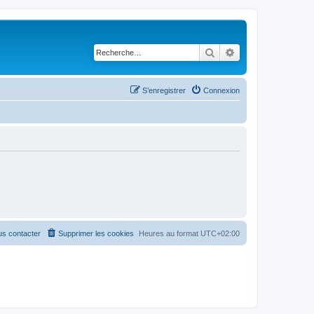
Rechercher
Recherche avancé
S’enregistrer
Connexion
s contacter
Supprimer les cookies
Heures au format
UTC+02:00