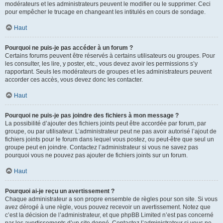
modérateurs et les administrateurs peuvent le modifier ou le supprimer. Ceci
pour empêcher le trucage en changeant les intitulés en cours de sondage.
Haut
Pourquoi ne puis-je pas accéder à un forum ?
Certains forums peuvent être réservés à certains utilisateurs ou groupes. Pour
les consulter, les lire, y poster, etc., vous devez avoir les permissions s’y
rapportant. Seuls les modérateurs de groupes et les administrateurs peuvent
accorder ces accès, vous devez donc les contacter.
Haut
Pourquoi ne puis-je pas joindre des fichiers à mon message ?
La possibilité d’ajouter des fichiers joints peut être accordée par forum, par
groupe, ou par utilisateur. L’administrateur peut ne pas avoir autorisé l’ajout de
fichiers joints pour le forum dans lequel vous postez, ou peut-être que seul un
groupe peut en joindre. Contactez l’administrateur si vous ne savez pas
pourquoi vous ne pouvez pas ajouter de fichiers joints sur un forum.
Haut
Pourquoi ai-je reçu un avertissement ?
Chaque administrateur a son propre ensemble de règles pour son site. Si vous
avez dérogé à une règle, vous pouvez recevoir un avertissement. Notez que
c’est la décision de l’administrateur, et que phpBB Limited n’est pas concerné