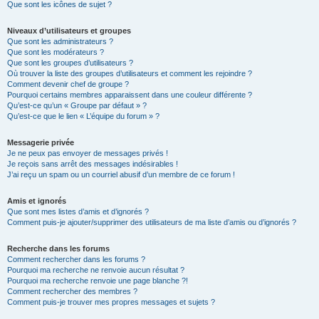
Que sont les icônes de sujet ?
Niveaux d’utilisateurs et groupes
Que sont les administrateurs ?
Que sont les modérateurs ?
Que sont les groupes d’utilisateurs ?
Où trouver la liste des groupes d’utilisateurs et comment les rejoindre ?
Comment devenir chef de groupe ?
Pourquoi certains membres apparaissent dans une couleur différente ?
Qu’est-ce qu’un « Groupe par défaut » ?
Qu’est-ce que le lien « L’équipe du forum » ?
Messagerie privée
Je ne peux pas envoyer de messages privés !
Je reçois sans arrêt des messages indésirables !
J’ai reçu un spam ou un courriel abusif d’un membre de ce forum !
Amis et ignorés
Que sont mes listes d’amis et d’ignorés ?
Comment puis-je ajouter/supprimer des utilisateurs de ma liste d’amis ou d’ignorés ?
Recherche dans les forums
Comment rechercher dans les forums ?
Pourquoi ma recherche ne renvoie aucun résultat ?
Pourquoi ma recherche renvoie une page blanche ?!
Comment rechercher des membres ?
Comment puis-je trouver mes propres messages et sujets ?