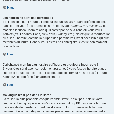
Haut
Les heures ne sont pas correctes !
Il est possible que l’heure affichée utilise un fuseau horaire différent de celui
dans lequel vous êtes. Dans ce cas, accédez au
panneau de l’utilisateur
et
modifiez le fuseau horaire afin qu’il corresponde à la zone où vous vous
trouvez (ex : Londres, Paris, New York, Sydney, etc.). Notez que la modification
du fuseau horaire, comme la plupart des paramètres, n’est accessible qu’aux
membres du forum. Donc si vous n’êtes pas enregistré, c’est le bon moment
pour le faire.
Haut
J’ai changé mon fuseau horaire et l’heure est toujours incorrecte !
Si vous êtes sûr d’avoir correctement paramétré votre fuseau horaire et que
l’heure est toujours incorrecte, il se peut que le serveur ne soit pas à l’heure.
Signalez ce problème à un administrateur.
Haut
Ma langue n’est pas dans la liste !
La raison la plus probable est que l’administrateur n’ait pas installé votre
langue ou bien que personne n’ait encore traduit phpBB dans votre langue.
Essayez de demander à un administrateur du forum d’installer la langue
désirée. Si elle n’existe pas, n’hésitez pas à créer et partager une nouvelle