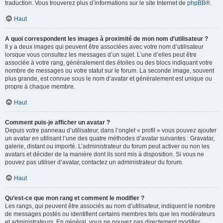
traduction. Vous trouverez plus d’informations sur le site Internet de
phpBB
®.
Haut
A quoi correspondent les images à proximité de mon nom d’utilisateur ?
Il y a deux images qui peuvent être associées avec votre nom d’utilisateur
lorsque vous consultez les messages d’un sujet. L’une d’elles peut être
associée à votre rang, généralement des étoiles ou des blocs indiquant votre
nombre de messages ou votre statut sur le forum. La seconde image, souvent
plus grande, est connue sous le nom d’avatar et généralement est unique ou
propre à chaque membre.
Haut
Comment puis-je afficher un avatar ?
Depuis votre panneau d’utilisateur, dans l’onglet « profil » vous pouvez ajouter
un avatar en utilisant l’une des quatre méthodes d’avatar suivantes : Gravatar,
galerie, distant ou importé. L’administrateur du forum peut activer ou non les
avatars et décider de la manière dont ils sont mis à disposition. Si vous ne
pouvez pas utiliser d’avatar, contactez un administrateur du forum.
Haut
Qu’est-ce que mon rang et comment le modifier ?
Les rangs, qui peuvent être associés au nom d’utilisateur, indiquent le nombre
de messages postés ou identifient certains membres tels que les modérateurs
et administrateurs. En général, vous ne pouvez pas directement modifier