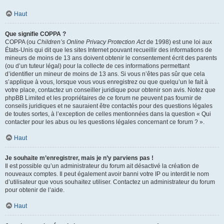
Haut
Que signifie COPPA ?
COPPA (ou
Children’s Online Privacy Protection Act
de 1998) est une loi aux
États-Unis qui dit que les sites Internet pouvant recueillir des informations de
mineurs de moins de 13 ans doivent obtenir le consentement écrit des parents
(ou d’un tuteur légal) pour la collecte de ces informations permettant
d’identifier un mineur de moins de 13 ans. Si vous n’êtes pas sûr que cela
s’applique à vous, lorsque vous vous enregistrez ou que quelqu’un le fait à
votre place, contactez un conseiller juridique pour obtenir son avis. Notez que
phpBB Limited et les propriétaires de ce forum ne peuvent pas fournir de
conseils juridiques et ne sauraient être contactés pour des questions légales
de toutes sortes, à l’exception de celles mentionnées dans la question « Qui
contacter pour les abus ou les questions légales concernant ce forum ? ».
Haut
Je souhaite m’enregistrer, mais je n’y parviens pas !
Il est possible qu’un administrateur du forum ait désactivé la création de
nouveaux comptes. Il peut également avoir banni votre IP ou interdit le nom
d’utilisateur que vous souhaitez utiliser. Contactez un administrateur du forum
pour obtenir de l’aide.
Haut