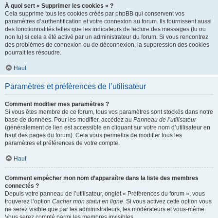
À quoi sert « Supprimer les cookies » ?
Cela supprime tous les cookies créés par phpBB qui conservent vos
paramètres d’authentification et votre connexion au forum. Ils fournissent aussi
des fonctionnalités telles que les indicateurs de lecture des messages (lu ou
non lu) si cela a été activé par un administrateur du forum. Si vous rencontrez
des problèmes de connexion ou de déconnexion, la suppression des cookies
pourrait les résoudre.
Haut
Paramètres et préférences de l’utilisateur
Comment modifier mes paramètres ?
Si vous êtes membre de ce forum, tous vos paramètres sont stockés dans notre
base de données. Pour les modifier, accédez au
Panneau de l’utilisateur
(généralement ce lien est accessible en cliquant sur votre nom d’utilisateur en
haut des pages du forum). Cela vous permettra de modifier tous les
paramètres et préférences de votre compte.
Haut
Comment empêcher mon nom d’apparaître dans la liste des membres
connectés ?
Depuis votre panneau de l’utilisateur, onglet « Préférences du forum », vous
trouverez l’option
Cacher mon statut en ligne
. Si vous activez cette option vous
ne serez visible que par les administrateurs, les modérateurs et vous-même.
Vous serez compté parmi les membres invisibles.