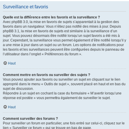
Surveillance et favoris
Quelle est la différence entre les favoris et la surveillance ?
Avec phpBB 3.0, la mise en favoris de sujets s’apparentait à la gestion des
favoris dans un navigateur. Vous n’étiez pas notifié des mises à jour. Depuis
phpBB 3.1, la mise en favoris de sujets est similaire à la surveillance d’un
sujet. Vous pouvez désormais être notifié lorsqu’un sujet favoris a été mis à
jour. Cependant, la surveillance vous permet également d’être notifié lorsqu’il y
a une mise à jour dans un sujet ou un forum. Les options de notifications pour
les favoris et les surveillances peuvent être configurées depuis le panneau de
l’utilisateur dans l’onglet « Préférences du forum ».
Haut
Comment mettre en favoris ou surveiller des sujets ?
Vous pouvez ajouter aux favoris ou surveiller un sujet en cliquant sur le lien
approprié dans le menu « Outils de sujet », souvent placé en haut et en bas du
sujet de discussion.
Répondre à un sujet en cochant la case du formulaire « M’avertir lorsqu’une
réponse est postée » vous permettra également de surveiller le sujet.
Haut
Comment surveiller des forums ?
Pour surveiller un forum en particulier, une fois entré sur celui-ci, cliquez sur le
lien « Surveiller ce forum » qui se trouve en bas de page.