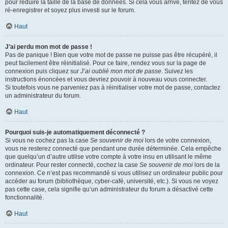
pour réduire la taille de la base de données. Si cela vous arrive, tentez de vous
ré-enregistrer et soyez plus investi sur le forum.
Haut
J’ai perdu mon mot de passe !
Pas de panique ! Bien que votre mot de passe ne puisse pas être récupéré, il
peut facilement être réinitialisé. Pour ce faire, rendez vous sur la page de
connexion puis cliquez sur
J’ai oublié mon mot de passe
. Suivez les
instructions énoncées et vous devriez pouvoir à nouveau vous connecter.
Si toutefois vous ne parveniez pas à réinitialiser votre mot de passe, contactez
un administrateur du forum.
Haut
Pourquoi suis-je automatiquement déconnecté ?
Si vous ne cochez pas la case
Se souvenir de moi
lors de votre connexion,
vous ne resterez connecté que pendant une durée déterminée. Cela empêche
que quelqu’un d’autre utilise votre compte à votre insu en utilisant le même
ordinateur. Pour rester connecté, cochez la case
Se souvenir de moi
lors de la
connexion. Ce n’est pas recommandé si vous utilisez un ordinateur public pour
accéder au forum (bibliothèque, cyber-café, université, etc.). Si vous ne voyez
pas cette case, cela signifie qu’un administrateur du forum a désactivé cette
fonctionnalité.
Haut