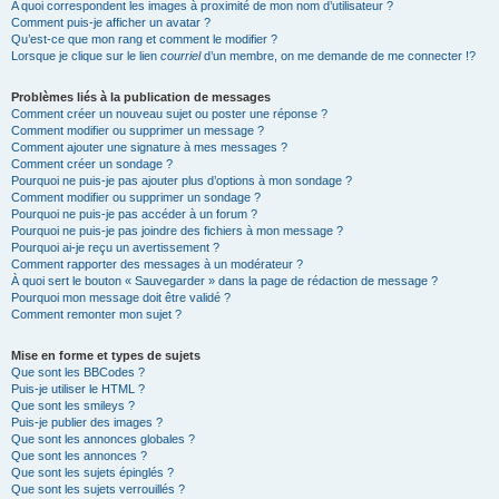
A quoi correspondent les images à proximité de mon nom d’utilisateur ?
Comment puis-je afficher un avatar ?
Qu’est-ce que mon rang et comment le modifier ?
Lorsque je clique sur le lien
courriel
d’un membre, on me demande de me connecter !?
Problèmes liés à la publication de messages
Comment créer un nouveau sujet ou poster une réponse ?
Comment modifier ou supprimer un message ?
Comment ajouter une signature à mes messages ?
Comment créer un sondage ?
Pourquoi ne puis-je pas ajouter plus d’options à mon sondage ?
Comment modifier ou supprimer un sondage ?
Pourquoi ne puis-je pas accéder à un forum ?
Pourquoi ne puis-je pas joindre des fichiers à mon message ?
Pourquoi ai-je reçu un avertissement ?
Comment rapporter des messages à un modérateur ?
À quoi sert le bouton « Sauvegarder » dans la page de rédaction de message ?
Pourquoi mon message doit être validé ?
Comment remonter mon sujet ?
Mise en forme et types de sujets
Que sont les BBCodes ?
Puis-je utiliser le HTML ?
Que sont les smileys ?
Puis-je publier des images ?
Que sont les annonces globales ?
Que sont les annonces ?
Que sont les sujets épinglés ?
Que sont les sujets verrouillés ?