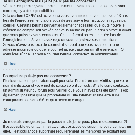
Je suis enregistré mais je ne peux pas me connecter !
Vérifiez, en premier, votre nom d’utilisateur et votre mot de passe. S’ils sont
corrects, il y a deux possibilités :
Si la gestion COPPA est active et si vous avez indiqué avoir moins de 13 ans
lors de l’enregistrement, alors vous devrez suivre les instructions reçues par
courriel. Certains forums peuvent également nécessiter que toute nouvelle
création de compte soit activée par vous-même ou par un administrateur avant
que vous puissiez vous connecter. Cette information est indiquée lors de
l’enregistrement. Si vous avez reçu un courriel, suivez ses instructions.
Si vous n’avez pas reçu de courriel, il se peut que vous ayez fourni une
adresse incorrecte ou que le courriel ait été traité par un filtre anti-spam. Si
vous êtes sûr de l’adresse courriel fournie, contactez un administrateur.
Haut
Pourquoi ne puis-je pas me connecter ?
Plusieurs raisons pourraient expliquer cela. Premièrement, vérifiez que votre
nom d’utilisateur et votre mot de passe soient corrects. S’ils le sont, contactez
un administrateur du forum pour vérifier que vous n’avez pas été banni. Il est
également possible que le propriétaire du site Internet ait une erreur de
configuration de son côté, et qu’il devra la corriger.
Haut
Je me suis enregistré par le passé mais je ne peux plus me connecter ?!
Il est possible qu’un administrateur ait désactivé ou supprimé votre compte. En
effet, il est courant de supprimer régulièrement les membres ne postant pas