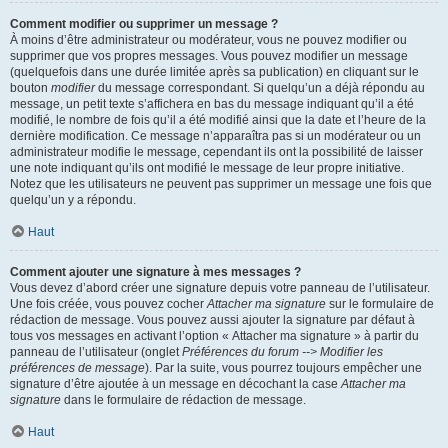
Comment modifier ou supprimer un message ?
À moins d’être administrateur ou modérateur, vous ne pouvez modifier ou
supprimer que vos propres messages. Vous pouvez modifier un message
(quelquefois dans une durée limitée après sa publication) en cliquant sur le
bouton
modifier
du message correspondant. Si quelqu’un a déjà répondu au
message, un petit texte s’affichera en bas du message indiquant qu’il a été
modifié, le nombre de fois qu’il a été modifié ainsi que la date et l’heure de la
dernière modification. Ce message n’apparaîtra pas si un modérateur ou un
administrateur modifie le message, cependant ils ont la possibilité de laisser
une note indiquant qu’ils ont modifié le message de leur propre initiative.
Notez que les utilisateurs ne peuvent pas supprimer un message une fois que
quelqu’un y a répondu.
Haut
Comment ajouter une signature à mes messages ?
Vous devez d’abord créer une signature depuis votre panneau de l’utilisateur.
Une fois créée, vous pouvez cocher
Attacher ma signature
sur le formulaire de
rédaction de message. Vous pouvez aussi ajouter la signature par défaut à
tous vos messages en activant l’option « Attacher ma signature » à partir du
panneau de l’utilisateur (onglet
Préférences du forum --> Modifier les
préférences de message
). Par la suite, vous pourrez toujours empêcher une
signature d’être ajoutée à un message en décochant la case
Attacher ma
signature
dans le formulaire de rédaction de message.
Haut