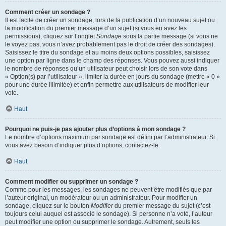
Comment créer un sondage ?
Il est facile de créer un sondage, lors de la publication d’un nouveau sujet ou
la modification du premier message d’un sujet (si vous en avez les
permissions), cliquez sur l’onglet
Sondage
sous la partie message (si vous ne
le voyez pas, vous n’avez probablement pas le droit de créer des sondages).
Saisissez le titre du sondage et au moins deux options possibles, saisissez
une option par ligne dans le champ des réponses. Vous pouvez aussi indiquer
le nombre de réponses qu’un utilisateur peut choisir lors de son vote dans
« Option(s) par l’utilisateur », limiter la durée en jours du sondage (mettre « 0 »
pour une durée illimitée) et enfin permettre aux utilisateurs de modifier leur
vote.
Haut
Pourquoi ne puis-je pas ajouter plus d’options à mon sondage ?
Le nombre d’options maximum par sondage est défini par l’administrateur. Si
vous avez besoin d’indiquer plus d’options, contactez-le.
Haut
Comment modifier ou supprimer un sondage ?
Comme pour les messages, les sondages ne peuvent être modifiés que par
l’auteur original, un modérateur ou un administrateur. Pour modifier un
sondage, cliquez sur le bouton
Modifier
du premier message du sujet (c’est
toujours celui auquel est associé le sondage). Si personne n’a voté, l’auteur
peut modifier une option ou supprimer le sondage. Autrement, seuls les