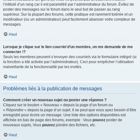
l’intitulé d’un rang car il est paramétré par l’administrateur du forum. Évitez de
poster des messages sur le forum dans le seul but de passer au rang
supérieur. Sur la plupart des forums, cette pratique est rarement tolérée et un
modérateur (ou un administrateur) peut facilement abaisser votre compteur de
messages.
Haut
Lorsque je clique sur le lien
courriel
d’un membre, on me demande de me
connecter !?
Seuls les membres peuvent s’envoyer des courriels via le formulaire intégré (si
la fonction a été activée par l’administrateur). Ceci pour empêcher l’utilisation
malveillante de la fonctionnalité par les invités.
Haut
Problèmes liés à la publication de messages
Comment créer un nouveau sujet ou poster une réponse ?
Cliquez sur le bouton « Nouveau » depuis la page d’un forum ou
« Répondre » depuis la page d’un sujet. Il se peut que vous ayez besoin d’être
enregistré pour écrire un message. Une liste des options disponibles est
affichée en bas de page des forums, exemple : Vous
pouvez
poster de
nouveaux sujets, Vous
pouvez
joindre des fichiers, etc.
Haut