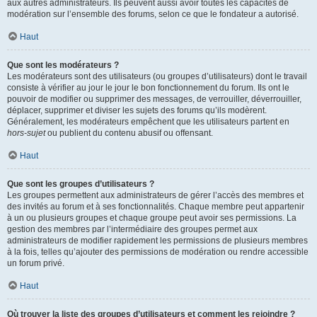
aux autres administrateurs. Ils peuvent aussi avoir toutes les capacités de
modération sur l’ensemble des forums, selon ce que le fondateur a autorisé.
Haut
Que sont les modérateurs ?
Les modérateurs sont des utilisateurs (ou groupes d’utilisateurs) dont le travail
consiste à vérifier au jour le jour le bon fonctionnement du forum. Ils ont le
pouvoir de modifier ou supprimer des messages, de verrouiller, déverrouiller,
déplacer, supprimer et diviser les sujets des forums qu’ils modèrent.
Généralement, les modérateurs empêchent que les utilisateurs partent en
hors-sujet
ou publient du contenu abusif ou offensant.
Haut
Que sont les groupes d’utilisateurs ?
Les groupes permettent aux administrateurs de gérer l’accès des membres et
des invités au forum et à ses fonctionnalités. Chaque membre peut appartenir
à un ou plusieurs groupes et chaque groupe peut avoir ses permissions. La
gestion des membres par l’intermédiaire des groupes permet aux
administrateurs de modifier rapidement les permissions de plusieurs membres
à la fois, telles qu’ajouter des permissions de modération ou rendre accessible
un forum privé.
Haut
Où trouver la liste des groupes d’utilisateurs et comment les rejoindre ?