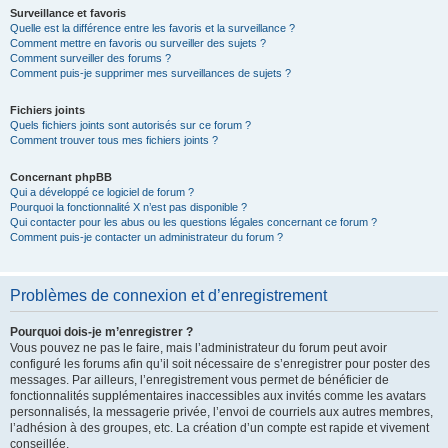
Surveillance et favoris
Quelle est la différence entre les favoris et la surveillance ?
Comment mettre en favoris ou surveiller des sujets ?
Comment surveiller des forums ?
Comment puis-je supprimer mes surveillances de sujets ?
Fichiers joints
Quels fichiers joints sont autorisés sur ce forum ?
Comment trouver tous mes fichiers joints ?
Concernant phpBB
Qui a développé ce logiciel de forum ?
Pourquoi la fonctionnalité X n’est pas disponible ?
Qui contacter pour les abus ou les questions légales concernant ce forum ?
Comment puis-je contacter un administrateur du forum ?
Problèmes de connexion et d’enregistrement
Pourquoi dois-je m’enregistrer ?
Vous pouvez ne pas le faire, mais l’administrateur du forum peut avoir
configuré les forums afin qu’il soit nécessaire de s’enregistrer pour poster des
messages. Par ailleurs, l’enregistrement vous permet de bénéficier de
fonctionnalités supplémentaires inaccessibles aux invités comme les avatars
personnalisés, la messagerie privée, l’envoi de courriels aux autres membres,
l’adhésion à des groupes, etc. La création d’un compte est rapide et vivement
conseillée.