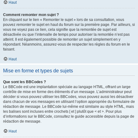
Haut
Comment remonter mon sujet ?
En cliquant sur le lien « Remonter le sujet » lors de sa consultation, vous
pouvez
remonter
le sujet en haut du forum sur la première page. Par ailleurs, si
vous ne voyez pas ce lien, cela signifie que la remontée de sujet est
désactivée ou que l’intervalle de temps pour autoriser la remontée n’est pas
atteint. Il est également possible de remonter un sujet simplement en y
répondant. Néanmoins, assurez-vous de respecter les règles du forum en le
faisant.
Haut
Mise en forme et types de sujets
Que sont les BBCodes ?
Le BBCode est une implantation spéciale au langage HTML, offrant un large
contrôle de mise en forme des éléments d’un message. L’administrateur peut
décider si vous pouvez utiliser les BBCodes, vous pouvez aussi les désactiver
dans chacun de vos messages en utilisant l’option appropriée du formulaire de
rédaction de message. Le BBCode lui-même est similaire au style HTML, mais
les balises sont incluses entre crochets [ et ] plutôt que < et >. Pour plus
d’informations sur le BBCode, consultez le guide accessible depuis la page de
rédaction de message.
Haut