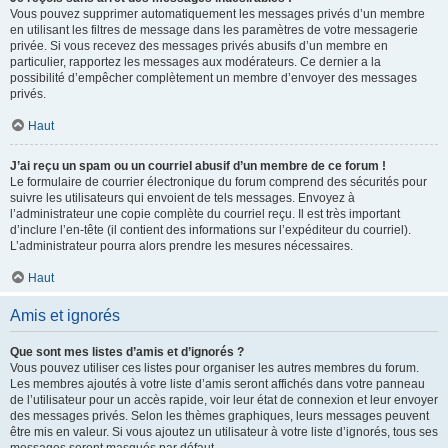
Vous pouvez supprimer automatiquement les messages privés d’un membre
en utilisant les filtres de message dans les paramètres de votre messagerie
privée. Si vous recevez des messages privés abusifs d’un membre en
particulier, rapportez les messages aux modérateurs. Ce dernier a la
possibilité d’empêcher complètement un membre d’envoyer des messages
privés.
Haut
J’ai reçu un spam ou un courriel abusif d’un membre de ce forum !
Le formulaire de courrier électronique du forum comprend des sécurités pour
suivre les utilisateurs qui envoient de tels messages. Envoyez à
l’administrateur une copie complète du courriel reçu. Il est très important
d’inclure l’en-tête (il contient des informations sur l’expéditeur du courriel).
L’administrateur pourra alors prendre les mesures nécessaires.
Haut
Amis et ignorés
Que sont mes listes d’amis et d’ignorés ?
Vous pouvez utiliser ces listes pour organiser les autres membres du forum.
Les membres ajoutés à votre liste d’amis seront affichés dans votre panneau
de l’utilisateur pour un accès rapide, voir leur état de connexion et leur envoyer
des messages privés. Selon les thèmes graphiques, leurs messages peuvent
être mis en valeur. Si vous ajoutez un utilisateur à votre liste d’ignorés, tous ses