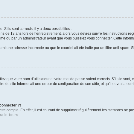
 S’ils sont corrects, il y a deux possibilités :
ins de 13 ans lors de l’enregistrement, alors vous devrez suivre les instructions r
me ou par un administrateur avant que vous puissiez vous connecter. Cette informat
rni une adresse incorrecte ou que le courriel ait été traité par un filtre anti-spam. S
iez que votre nom d’utilisateur et votre mot de passe soient corrects. S’ils le sont,
e du site Internet ait une erreur de configuration de son côté, et qu’il devra la corri
 connecter ?!
votre compte. En effet, il est courant de supprimer régulièrement les membres ne pos
ur le forum.