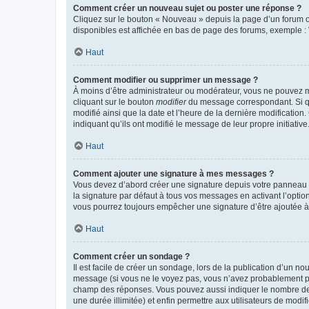
Comment créer un nouveau sujet ou poster une réponse ?
Cliquez sur le bouton « Nouveau » depuis la page d’un forum ou
disponibles est affichée en bas de page des forums, exemple 
Haut
Comment modifier ou supprimer un message ?
À moins d’être administrateur ou modérateur, vous ne pouvez 
cliquant sur le bouton
modifier
du message correspondant. Si que
modifié ainsi que la date et l’heure de la dernière modificatio
indiquant qu’ils ont modifié le message de leur propre initiat
Haut
Comment ajouter une signature à mes messages ?
Vous devez d’abord créer une signature depuis votre panneau d
la signature par défaut à tous vos messages en activant l’option
vous pourrez toujours empêcher une signature d’être ajoutée
Haut
Comment créer un sondage ?
Il est facile de créer un sondage, lors de la publication d’un n
message (si vous ne le voyez pas, vous n’avez probablement pas
champ des réponses. Vous pouvez aussi indiquer le nombre de rép
une durée illimitée) et enfin permettre aux utilisateurs de modifi