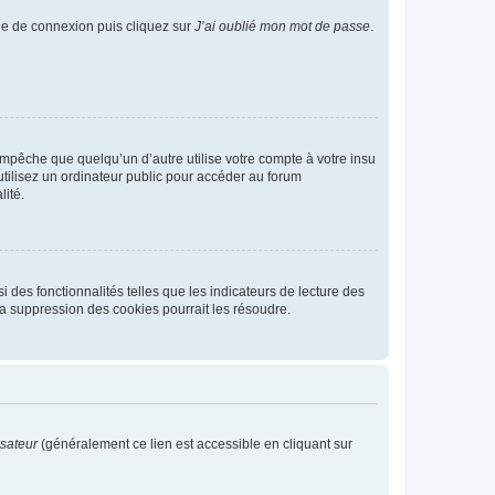
age de connexion puis cliquez sur
J’ai oublié mon mot de passe
.
pêche que quelqu’un d’autre utilise votre compte à votre insu
tilisez un ordinateur public pour accéder au forum
lité.
 des fonctionnalités telles que les indicateurs de lecture des
a suppression des cookies pourrait les résoudre.
isateur
(généralement ce lien est accessible en cliquant sur