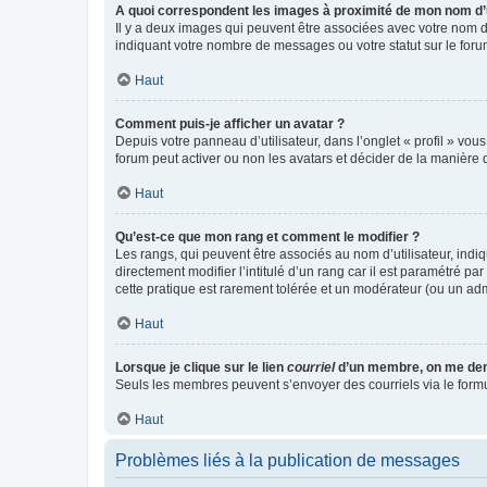
A quoi correspondent les images à proximité de mon nom d’u
Il y a deux images qui peuvent être associées avec votre nom d’
indiquant votre nombre de messages ou votre statut sur le fo
Haut
Comment puis-je afficher un avatar ?
Depuis votre panneau d’utilisateur, dans l’onglet « profil » vou
forum peut activer ou non les avatars et décider de la manière d
Haut
Qu’est-ce que mon rang et comment le modifier ?
Les rangs, qui peuvent être associés au nom d’utilisateur, ind
directement modifier l’intitulé d’un rang car il est paramétré p
cette pratique est rarement tolérée et un modérateur (ou un ad
Haut
Lorsque je clique sur le lien
courriel
d’un membre, on me de
Seuls les membres peuvent s’envoyer des courriels via le formulai
Haut
Problèmes liés à la publication de messages