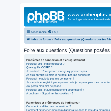
www.archeoplus.
Archéologie suisse et internationale
Accès rapide
FAQ
Index du forum
Foire aux questions (Questions posées f
Foire aux questions (Questions posée
Problèmes de connexion et d’enregistrement
Pourquoi dois-je m’enregistrer ?
Que signifie COPPA ?
Je souhaite m’enregistrer, mais je n’y parviens pas !
Je suis enregistré mais je ne peux pas me connecter !
Pourquoi ne puis-je pas me connecter ?
Je me suis enregistré par le passé mais je ne peux plus me connecter
J’ai perdu mon mot de passe !
Pourquoi suis-je automatiquement déconnecté ?
À quoi sert « Supprimer les cookies » ?
Paramètres et préférences de l’utilisateur
Comment modifier mes paramètres ?
Comment empêcher mon nom d’apparaître dans la liste des membres