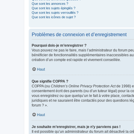
Que sont les annonces ?
Que sont les sujets épinglés ?
Que sont les sujets verrouillés ?
Que sont les icônes de sujet ?
Problèmes de connexion et d’enregistrement
Pourquoi dois-je m’enregistrer ?
Vous pouvez ne pas le faire, mais l’administrateur du forum peu
bénéficier de fonctionnalités supplémentaires inaccessibles au
création d’un compte est rapide et vivement conseillée.
Haut
Que signifie COPPA ?
COPPA (ou
Children’s Online Privacy Protection Act
de 1998) es
consentement écrit des parents (ou d’un tuteur légal) pour la c
vous enregistrez ou que quelqu’un le fait à votre place, contac
juridiques et ne sauraient être contactés pour des questions lé
forum ? ».
Haut
Je souhaite m’enregistrer, mais je n’y parviens pas !
Il est possible qu’un administrateur du forum ait désactivé la c