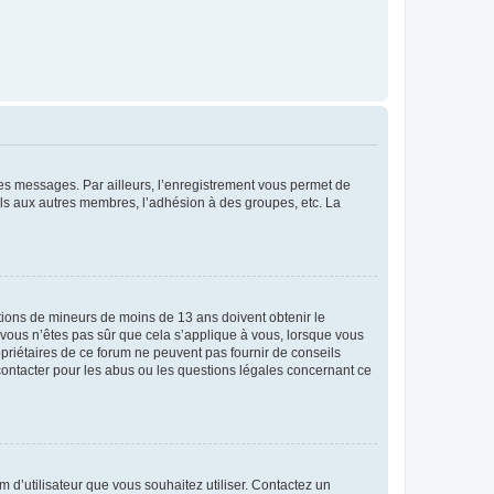
 des messages. Par ailleurs, l’enregistrement vous permet de
els aux autres membres, l’adhésion à des groupes, etc. La
mations de mineurs de moins de 13 ans doivent obtenir le
i vous n’êtes pas sûr que cela s’applique à vous, lorsque vous
opriétaires de ce forum ne peuvent pas fournir de conseils
 contacter pour les abus ou les questions légales concernant ce
m d’utilisateur que vous souhaitez utiliser. Contactez un