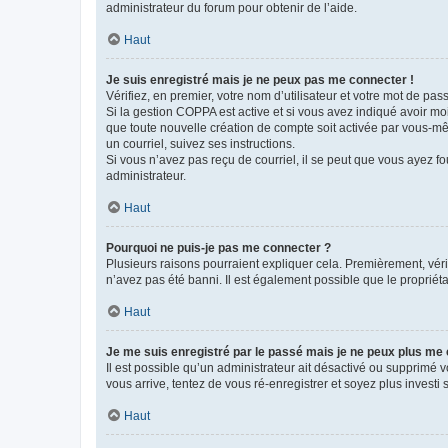
administrateur du forum pour obtenir de l’aide.
Haut
Je suis enregistré mais je ne peux pas me connecter !
Vérifiez, en premier, votre nom d’utilisateur et votre mot de passe.
Si la gestion COPPA est active et si vous avez indiqué avoir mo
que toute nouvelle création de compte soit activée par vous-mê
un courriel, suivez ses instructions.
Si vous n’avez pas reçu de courriel, il se peut que vous ayez fou
administrateur.
Haut
Pourquoi ne puis-je pas me connecter ?
Plusieurs raisons pourraient expliquer cela. Premièrement, vérif
n’avez pas été banni. Il est également possible que le propriétair
Haut
Je me suis enregistré par le passé mais je ne peux plus me
Il est possible qu’un administrateur ait désactivé ou supprimé 
vous arrive, tentez de vous ré-enregistrer et soyez plus investi s
Haut