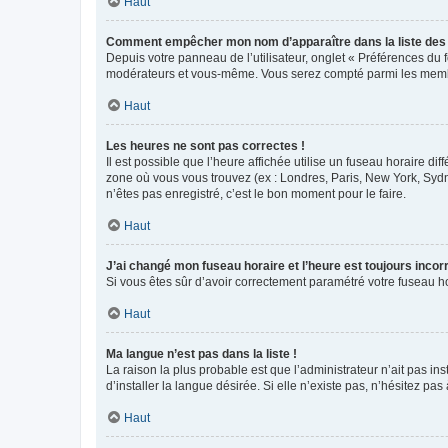
Haut
Comment empêcher mon nom d’apparaître dans la liste de
Depuis votre panneau de l’utilisateur, onglet « Préférences du 
modérateurs et vous-même. Vous serez compté parmi les membr
Haut
Les heures ne sont pas correctes !
Il est possible que l’heure affichée utilise un fuseau horaire d
zone où vous vous trouvez (ex : Londres, Paris, New York, Syd
n’êtes pas enregistré, c’est le bon moment pour le faire.
Haut
J’ai changé mon fuseau horaire et l’heure est toujours incorr
Si vous êtes sûr d’avoir correctement paramétré votre fuseau hor
Haut
Ma langue n’est pas dans la liste !
La raison la plus probable est que l’administrateur n’ait pas 
d’installer la langue désirée. Si elle n’existe pas, n’hésitez pa
Haut