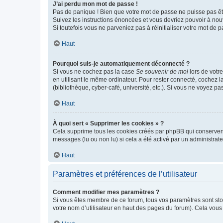
J’ai perdu mon mot de passe !
Pas de panique ! Bien que votre mot de passe ne puisse pas être
Suivez les instructions énoncées et vous devriez pouvoir à no
Si toutefois vous ne parveniez pas à réinitialiser votre mot de 
Haut
Pourquoi suis-je automatiquement déconnecté ?
Si vous ne cochez pas la case
Se souvenir de moi
lors de votr
en utilisant le même ordinateur. Pour rester connecté, cochez 
(bibliothèque, cyber-café, université, etc.). Si vous ne voyez pa
Haut
À quoi sert « Supprimer les cookies » ?
Cela supprime tous les cookies créés par phpBB qui conservent v
messages (lu ou non lu) si cela a été activé par un administra
Haut
Paramètres et préférences de l’utilisateur
Comment modifier mes paramètres ?
Si vous êtes membre de ce forum, tous vos paramètres sont st
votre nom d’utilisateur en haut des pages du forum). Cela vous