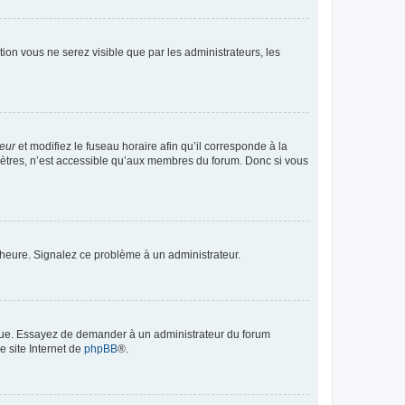
ption vous ne serez visible que par les administrateurs, les
teur
et modifiez le fuseau horaire afin qu’il corresponde à la
mètres, n’est accessible qu’aux membres du forum. Donc si vous
 l’heure. Signalez ce problème à un administrateur.
angue. Essayez de demander à un administrateur du forum
e site Internet de
phpBB
®.