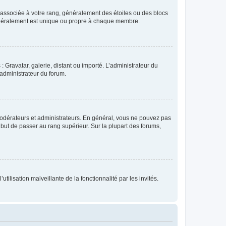
e associée à votre rang, généralement des étoiles ou des blocs
généralement est unique ou propre à chaque membre.
: Gravatar, galerie, distant ou importé. L’administrateur du
 administrateur du forum.
modérateurs et administrateurs. En général, vous ne pouvez pas
l but de passer au rang supérieur. Sur la plupart des forums,
tilisation malveillante de la fonctionnalité par les invités.