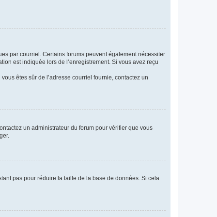
eçues par courriel. Certains forums peuvent également nécessiter
ion est indiquée lors de l’enregistrement. Si vous avez reçu
i vous êtes sûr de l’adresse courriel fournie, contactez un
 contactez un administrateur du forum pour vérifier que vous
ger.
tant pas pour réduire la taille de la base de données. Si cela